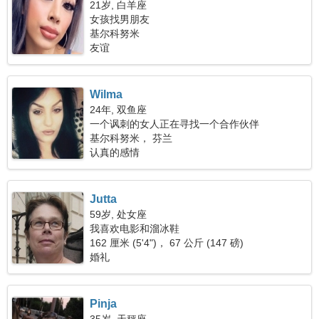
21岁, 白羊座
女孩找男朋友
基尔科努米
友谊
Wilma
24年, 双鱼座
一个讽刺的女人正在寻找一个合作伙伴
基尔科努米， 芬兰
认真的感情
Jutta
59岁, 处女座
我喜欢电影和溜冰鞋
162 厘米 (5'4")， 67 公斤 (147 磅)
婚礼
Pinja