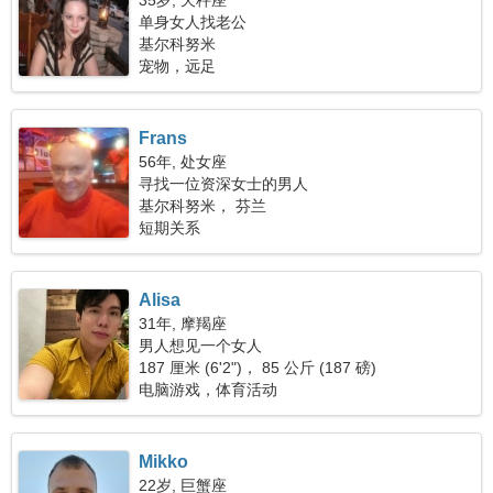
35岁, 天秤座
单身女人找老公
基尔科努米
宠物，远足
Frans
56年, 处女座
寻找一位资深女士的男人
基尔科努米， 芬兰
短期关系
Alisa
31年, 摩羯座
男人想见一个女人
187 厘米 (6'2")， 85 公斤 (187 磅)
电脑游戏，体育活动
Mikko
22岁, 巨蟹座