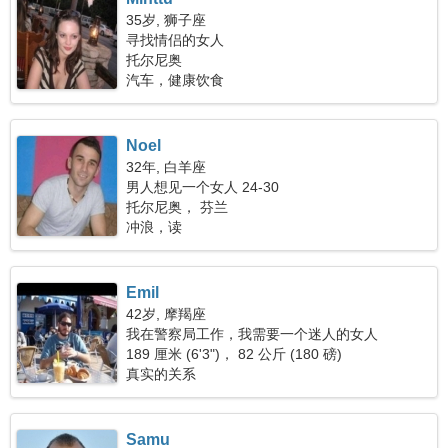
35岁, 狮子座
寻找情侣的女人
托尔尼奥
汽车，健康饮食
Noel
32年, 白羊座
男人想见一个女人 24-30
托尔尼奥， 芬兰
冲浪，读
Emil
42岁, 摩羯座
我在警察局工作，我需要一个迷人的女人
189 厘米 (6'3")， 82 公斤 (180 磅)
真实的关系
Samu