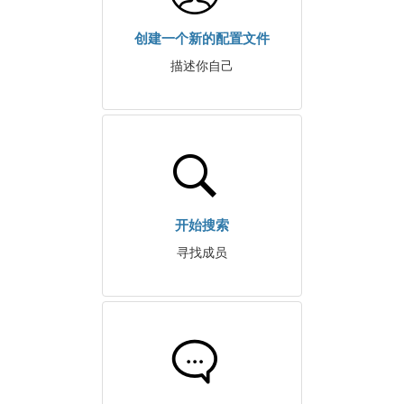
创建一个新的配置文件
描述你自己
开始搜索
寻找成员