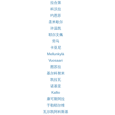
拉合第
科沃拉
约恩苏
圣米歇尔
许温凯
耶尔文佩
劳马
卡亚尼
Mellunkylä
Vuosaari
图苏拉
基尔科努米
凯拉瓦
诺基亚
Kallio
康可斯阿拉
于勒耶尔维
瓦尔凯阿科斯基