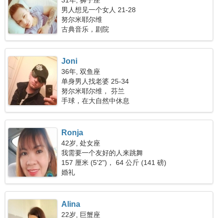
31年, 狮子座
男人想见一个女人 21-28
努尔米耶尔维
古典音乐，剧院
Joni
36年, 双鱼座
单身男人找老婆 25-34
努尔米耶尔维， 芬兰
手球，在大自然中休息
Ronja
42岁, 处女座
我需要一个友好的人来跳舞
157 厘米 (5'2")， 64 公斤 (141 磅)
婚礼
Alina
22岁, 巨蟹座