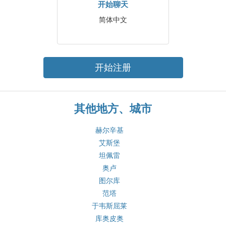
开始聊天
简体中文
开始注册
其他地方、城市
赫尔辛基
艾斯堡
坦佩雷
奥卢
图尔库
范塔
于韦斯屈莱
库奥皮奥