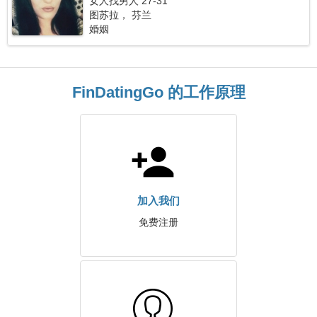
女人找男人 27-31
图苏拉， 芬兰
婚姻
FinDatingGo 的工作原理
加入我们
免费注册