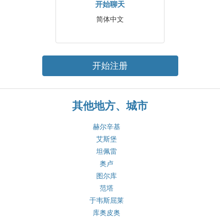
开始聊天
简体中文
开始注册
其他地方、城市
赫尔辛基
艾斯堡
坦佩雷
奥卢
图尔库
范塔
于韦斯屈莱
库奥皮奥