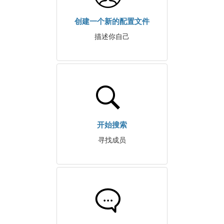
创建一个新的配置文件
描述你自己
开始搜索
寻找成员