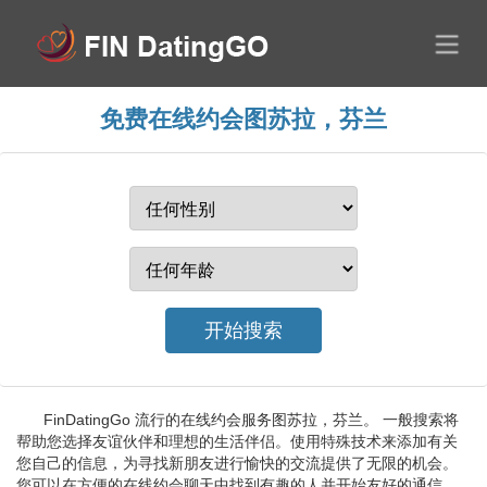
免费在线约会图苏拉，芬兰
FinDatingGo 流行的在线约会服务图苏拉，芬兰。 一般搜索将
帮助您选择友谊伙伴和理想的生活伴侣。使用特殊技术来添加有关
您自己的信息，为寻找新朋友进行愉快的交流提供了无限的机会。
您可以在方便的在线约会聊天中找到有趣的人并开始友好的通信。