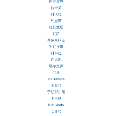
库奥皮奥
拉合第
科沃拉
约恩苏
拉彭兰塔
瓦萨
塞伊奈约基
罗瓦涅米
科科拉
许温凯
耶尔文佩
劳马
Mellunkylä
图苏拉
于勒耶尔维
卡里纳
Klaukkala
安亚拉