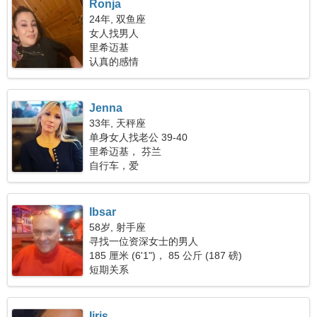
Ronja
24年, 双鱼座
女人找男人
里希迈基
认真的感情
Jenna
33年, 天秤座
单身女人找老公 39-40
里希迈基， 芬兰
自行车，爱
Ibsar
58岁, 射手座
寻找一位资深女士的男人
185 厘米 (6'1")， 85 公斤 (187 磅)
短期关系
Iiris