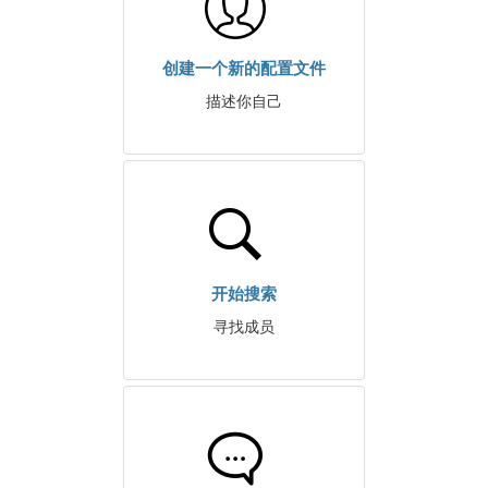
创建一个新的配置文件
描述你自己
开始搜索
寻找成员