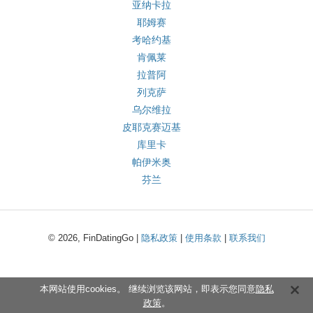
亚纳卡拉
耶姆赛
考哈约基
肯佩莱
拉普阿
列克萨
乌尔维拉
皮耶克赛迈基
库里卡
帕伊米奥
芬兰
© 2026, FinDatingGo |
隐私政策
|
使用条款
|
联系我们
本网站使用cookies。 继续浏览该网站，即表示您同意
隐私
政策
。