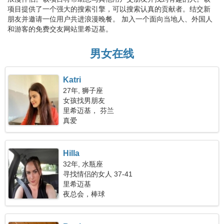
项目提供了一个强大的搜索引擎，可以搜索认真的贡献者。结交新
朋友并邀请一位用户共进浪漫晚餐。 加入一个面向当地人、外国人
和游客的免费交友网站里希迈基。
男女在线
Katri
27年, 狮子座
女孩找男朋友
里希迈基， 芬兰
真爱
Hilla
32年, 水瓶座
寻找情侣的女人 37-41
里希迈基
夜总会，棒球