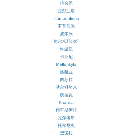
拉合第
拉彭兰塔
Hämeenlinna
罗瓦涅米
波尔沃
努尔米耶尔维
许温凯
卡亚尼
Mellunkylä
洛赫亚
图苏拉
基尔科努米
凯拉瓦
Kaarela
康可斯阿拉
瓦尔考斯
托尔尼奥
黑诺拉