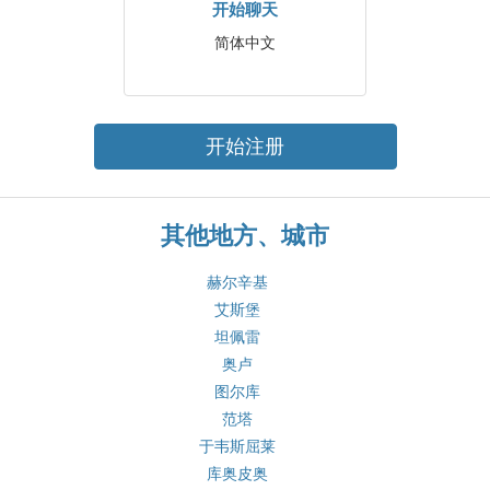
开始聊天
简体中文
开始注册
其他地方、城市
赫尔辛基
艾斯堡
坦佩雷
奥卢
图尔库
范塔
于韦斯屈莱
库奥皮奥