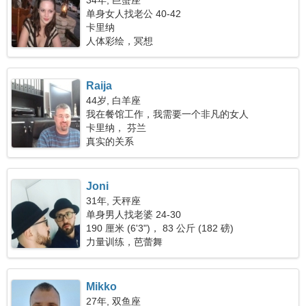
34年, 巨蟹座
单身女人找老公 40-42
卡里纳
人体彩绘，冥想
Raija
44岁, 白羊座
我在餐馆工作，我需要一个非凡的女人
卡里纳， 芬兰
真实的关系
Joni
31年, 天秤座
单身男人找老婆 24-30
190 厘米 (6'3")， 83 公斤 (182 磅)
力量训练，芭蕾舞
Mikko
27年, 双鱼座