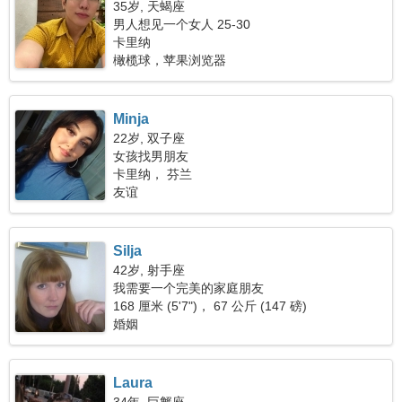
35岁, 天蝎座
男人想见一个女人 25-30
卡里纳
橄榄球，苹果浏览器
Minja
22岁, 双子座
女孩找男朋友
卡里纳， 芬兰
友谊
Silja
42岁, 射手座
我需要一个完美的家庭朋友
168 厘米 (5'7")， 67 公斤 (147 磅)
婚姻
Laura