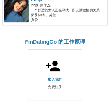
22岁, 白羊座
一个舒适的女人正在寻找一段充满激情的关系
萨翁林纳， 芬兰
真爱
FinDatingGo 的工作原理
加入我们
免费注册