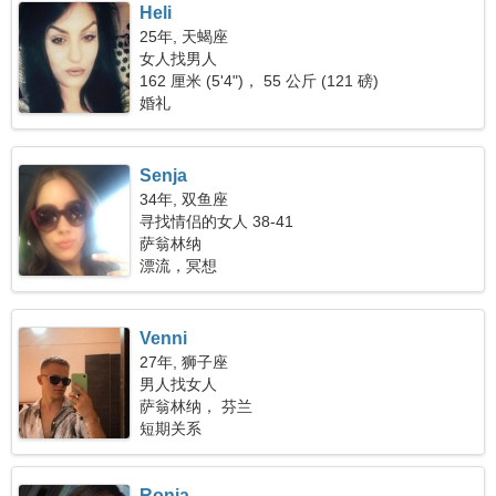
Heli
25年, 天蝎座
女人找男人
162 厘米 (5'4")， 55 公斤 (121 磅)
婚礼
Senja
34年, 双鱼座
寻找情侣的女人 38-41
萨翁林纳
漂流，冥想
Venni
27年, 狮子座
男人找女人
萨翁林纳， 芬兰
短期关系
Ronja