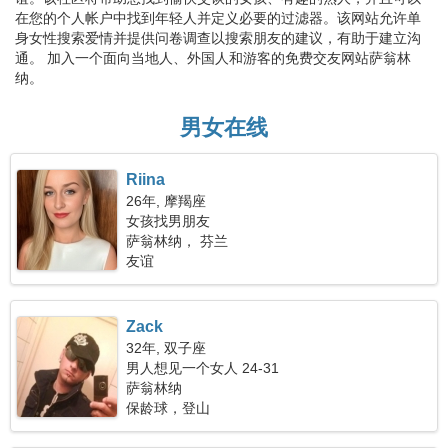
在您的个人帐户中找到年轻人并定义必要的过滤器。该网站允许单
身女性搜索爱情并提供问卷调查以搜索朋友的建议，有助于建立沟
通。 加入一个面向当地人、外国人和游客的免费交友网站萨翁林
纳。
男女在线
Riina
26年, 摩羯座
女孩找男朋友
萨翁林纳， 芬兰
友谊
Zack
32年, 双子座
男人想见一个女人 24-31
萨翁林纳
保龄球，登山