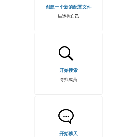
创建一个新的配置文件
描述你自己
开始搜索
寻找成员
开始聊天