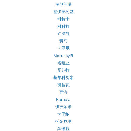
拉彭兰塔
塞伊奈约基
科特卡
科科拉
许温凯
劳马
卡亚尼
Mellunkylä
洛赫亚
图苏拉
基尔科努米
凯拉瓦
萨洛
Karhula
伊萨尔米
卡里纳
托尔尼奥
黑诺拉