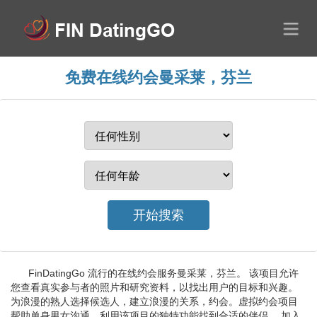
免费在线约会曼采莱，芬兰
FinDatingGo 流行的在线约会服务曼采莱，芬兰。 该项目允许
您查看真实参与者的照片和研究资料，以找出用户的目标和兴趣。
为浪漫的熟人选择候选人，建立浪漫的关系，约会。虚拟约会项目
帮助单身男女沟通，利用该项目的独特功能找到合适的伴侣。 加入