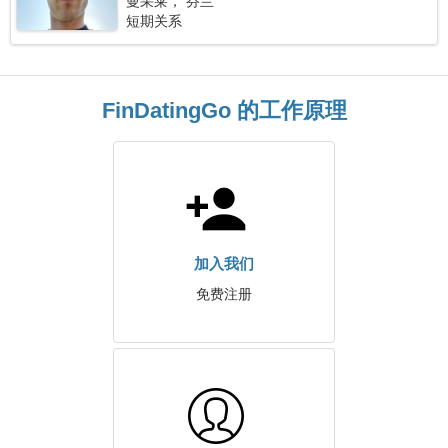
曼采莱， 芬兰
短期关系
FinDatingGo 的工作原理
加入我们
免费注册